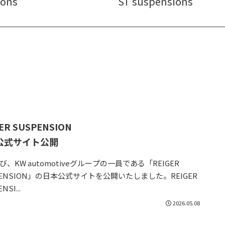
ions
ST suspensions
ER SUSPENSION
公式サイト公開
び、KW automotiveグループの一員である「REIGER
PENSION」の日本公式サイトを公開いたしました。REIGER
NSI...
2026.05.08