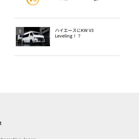
ハイエースにKW V3
Leveling！？
t