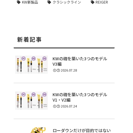
KW新製品
クラシックライン
REIGER
新着記事
KWの礎を築いた3つのモデル
V3編
2026.07.28
KWの礎を築いた3つのモデル
V1・V2編
2026.07.24
ローダウンだけが目的ではない